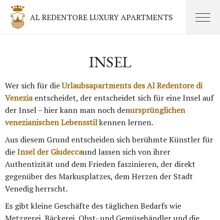
AL REDENTORE LUXURY APARTMENTS
INSEL
Wer sich für die
Urlaubsapartments des Al Redentore di
Venezia
entscheidet, der entscheidet sich für eine Insel auf
der Insel – hier kann man noch den
ursprünglichen
venezianischen Lebensstil
kennen lernen.
Aus diesem Grund entscheiden sich berühmte Künstler für
die
Insel der Giudecca
und lassen sich von ihrer
Authentizität und dem Frieden faszinieren, der direkt
gegenüber des Markusplatzes, dem Herzen der Stadt
Venedig herrscht.
Es gibt kleine Geschäfte des täglichen Bedarfs wie
Metzgerei, Bäckerei, Obst- und Gemüsehändler und die