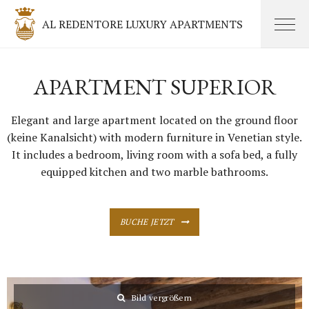
AL REDENTORE LUXURY APARTMENTS
APARTMENT SUPERIOR
Elegant and large apartment located on the ground floor
(keine Kanalsicht) with modern furniture in Venetian style.
It includes a bedroom, living room with a sofa bed, a fully
equipped kitchen and two marble bathrooms.
BUCHE JETZT
Bild vergrößern