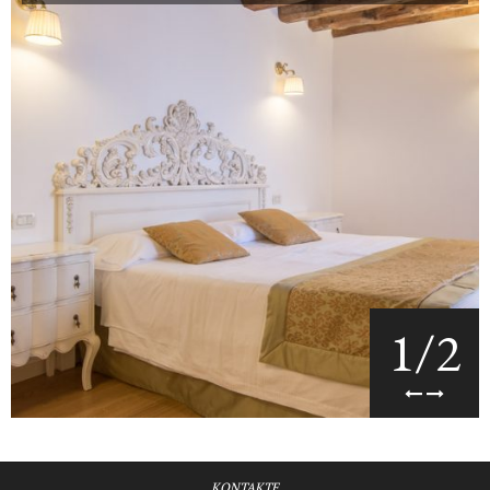
1
/
2
KONTAKTE